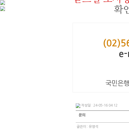
확인
(02)5
e-
국민은행 7
작성일 : 24-05-16 04:12
문의
글쓴이 :
유영석