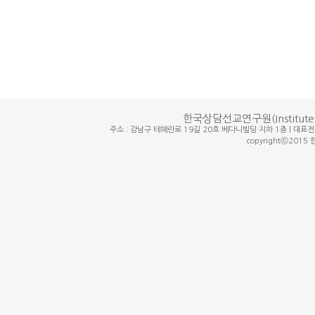
한국상담선교연구원(Institute for
주소 : 강남구 테헤란로 19길 20호 베다니빌딩 지하 1층 | 대표전화번호 :
copyrightⓒ2015 